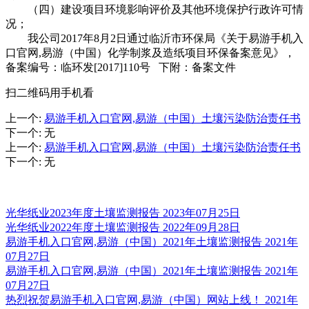
（四）建设项目环境影响评价及其他环境保护行政许可情
况；
我公司2017年8月2日通过临沂市环保局《关于易游手机入
口官网,易游（中国）化学制浆及造纸项目环保备案意见》，
备案编号：临环发[2017]110号 下附：备案文件
扫二维码用手机看
上一个
:
易游手机入口官网,易游（中国）土壤污染防治责任书
下一个
:
无
上一个
:
易游手机入口官网,易游（中国）土壤污染防治责任书
下一个
:
无
推荐新闻
光华纸业2023年度土壤监测报告
2023年07月25日
光华纸业2022年度土壤监测报告
2022年09月28日
易游手机入口官网,易游（中国）2021年土壤监测报告
2021年
07月27日
易游手机入口官网,易游（中国）2021年土壤监测报告
2021年
07月27日
热烈祝贺易游手机入口官网,易游（中国）网站上线！
2021年