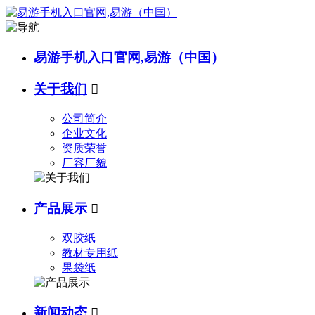
易游手机入口官网,易游（中国）
关于我们

公司简介
企业文化
资质荣誉
厂容厂貌
产品展示

双胶纸
教材专用纸
果袋纸
新闻动态
