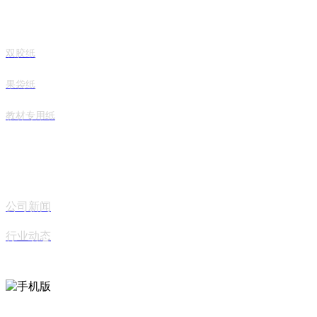
双胶纸
果袋纸
教材专用纸
新闻动态
公司新闻
行业动态
关注官方手机站