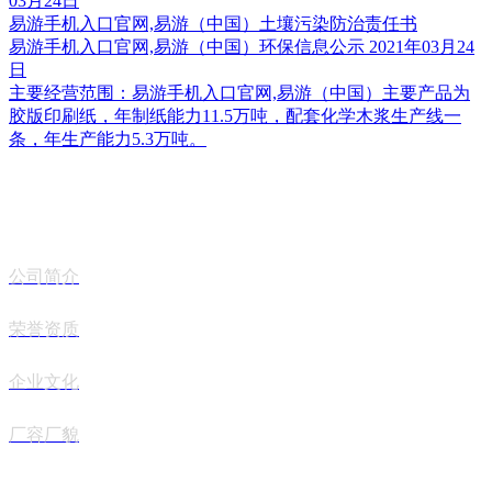
03月24日
易游手机入口官网,易游（中国）土壤污染防治责任书
易游手机入口官网,易游（中国）环保信息公示
2021年03月24
日
主要经营范围：易游手机入口官网,易游（中国）主要产品为
胶版印刷纸，年制纸能力11.5万吨，配套化学木浆生产线一
条，年生产能力5.3万吨。
关于我们
公司简介
荣誉资质
企业文化
厂容厂貌
产品中心