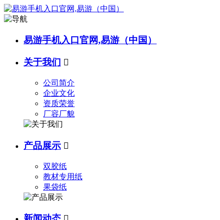
易游手机入口官网,易游（中国）
关于我们

公司简介
企业文化
资质荣誉
厂容厂貌
产品展示

双胶纸
教材专用纸
果袋纸
新闻动态
