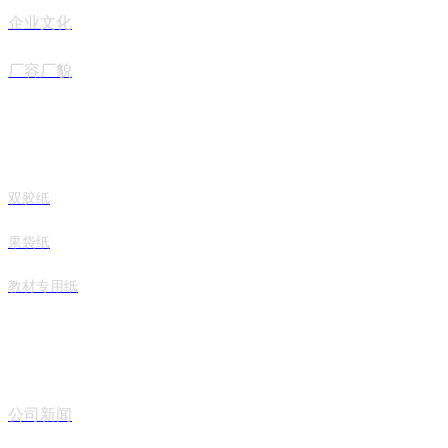
企业文化
厂容厂貌
产品中心
双胶纸
果袋纸
教材专用纸
新闻动态
公司新闻