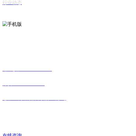
行业动态
关注官方手机站
易游手机入口官网,易游（中国）
销售电话：0539-5811617
传 真：0539-5811102
地址：山东省临沂市费县上冶驻地
在线咨询