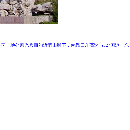
公司，地处风光秀丽的沂蒙山脚下，南靠日东高速与327国道，