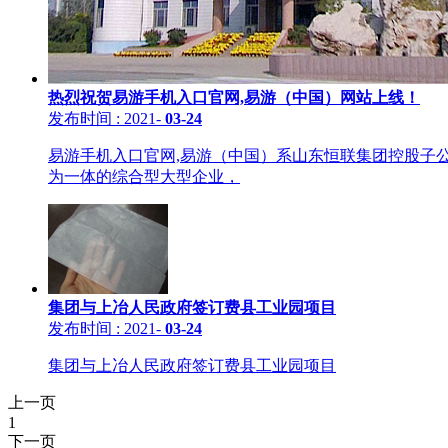
热烈祝贺易游手机入口官网,易游（中国）网站上线！
发布时间
: 2021
-
03-24
易游手机入口官网,易游（中国）系山东恒联集团控股子
为一体的综合型大型企业，
集团与上冶人民政府签订费县工业园项目
发布时间
: 2021
-
03-24
集团与上冶人民政府签订费县工业园项目
上一页
1
下一页