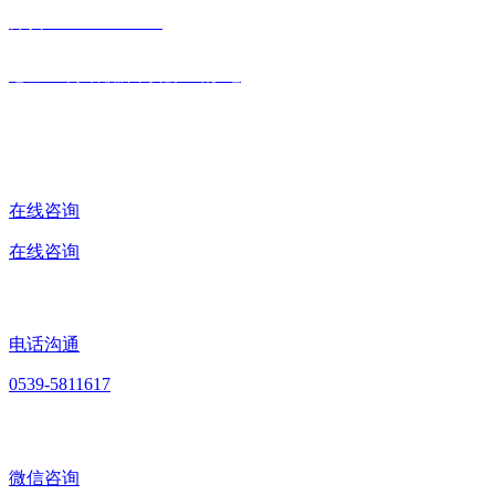
传 真：0539-5811102
地址：山东省临沂市费县上冶驻地
在线咨询
在线咨询
电话沟通
0539-5811617
微信咨询