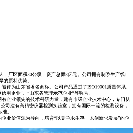
，厂区面积30公顷，资产总额8亿元。公司拥有制浆生产线1
独厚的原料优势。
为山东省著名商标。公司产品通过了ISO19001质量体系、
重信用企业”、“山东省管理示范企业”等称号。
拥有企业领先的技术科研力量，建有市级企业技术中心，专门从
系。公司建有高精密仪器检测实验室，拥有国际一流的检测设备，
标准。
企业价值观为导向，培育“以竞争求生存，以创新求发展”的企