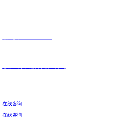
关注官方手机站
易游手机入口官网,易游（中国）
销售电话：0539-5811617
传 真：0539-5811102
地址：山东省临沂市费县上冶驻地
在线咨询
在线咨询