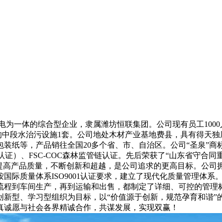
一体的综合型企业，隶属潍坊恒联集团。公司现有员工1000人
日的中段水治污设施1套。公司地处木材产业基地费县，具有得天
等，产品销往全国20多个省、市、自治区。公司“圣泉”商标被评
环认证）、FSC-COC森林监管链认证。先后荣获了“山东省守合同
高产品质量，不断创新和超越，是公司追求的更高目标。公司
按国际质量体系ISO9001认证要求，建立了现代化质量管理体
流程到车间生产，再到运输和出售，都制定了详细、可控的管理
型、学习型组织为目标，以“价值源于创新，规范孕育和谐”的
真诚愿与社会各界精诚合作，共谋发展，实现双赢！