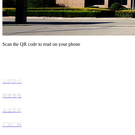
Scan the QR code to read on your phone
关于我们
公司简介
荣誉资质
企业文化
厂容厂貌