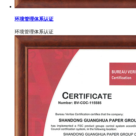
环境管理体系认证
环境管理体系认证