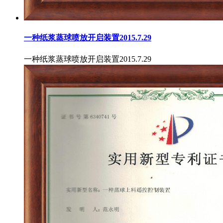
一种纸浆蒸球喷放开启装置2015.7.29
一种纸浆蒸球喷放开启装置2015.7.29