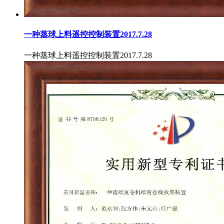
一种蒸球上料遥控控制装置2017.7.28
一种蒸球上料遥控控制装置2017.7.28