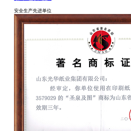
安全生产先进单位