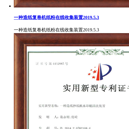
一种造纸复卷机纸粉在线收集装置2019.5.3
一种造纸复卷机纸粉在线收集装置2019.5.3