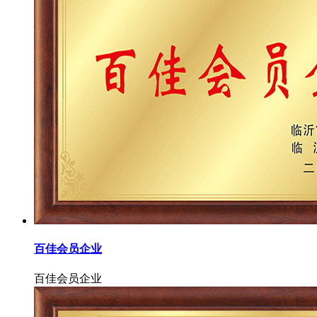
百佳会员企业
百佳会员企业