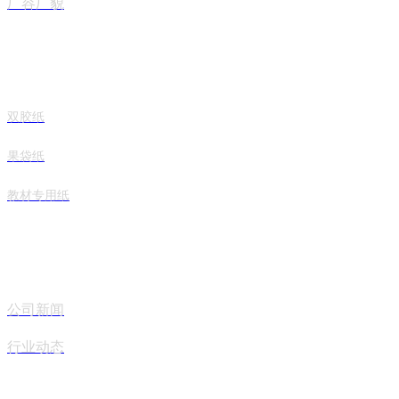
厂容厂貌
产品中心
双胶纸
果袋纸
教材专用纸
新闻动态
公司新闻
行业动态