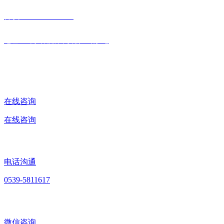
传 真：0539-5811102
地址：山东省临沂市费县上冶驻地
在线咨询
在线咨询
电话沟通
0539-5811617
微信咨询