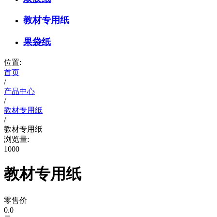
教材专用纸
果袋纸
位置:
首页
/
产品中心
/
教材专用纸
/
教材专用纸
浏览量:
1000
教材专用纸
零售价
0.0