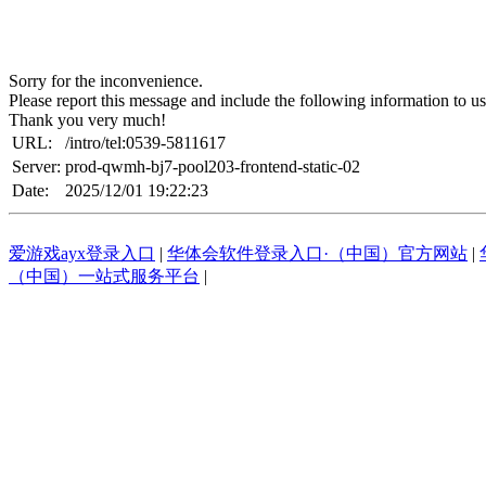
Sorry for the inconvenience.
Please report this message and include the following information to us
Thank you very much!
URL:
/intro/tel:0539-5811617
Server:
prod-qwmh-bj7-pool203-frontend-static-02
Date:
2025/12/01 19:22:23
爱游戏ayx登录入口
|
华体会软件登录入口·（中国）官方网站
|
（中国）一站式服务平台
|