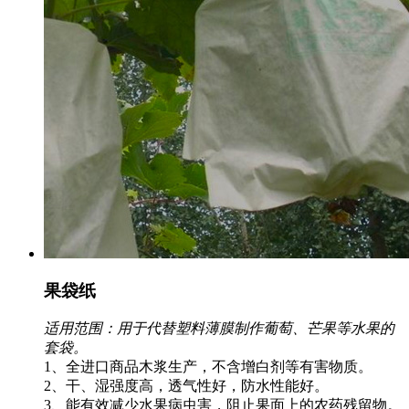
果袋纸
适用范围：用于代替塑料薄膜制作葡萄、芒果等水果的
套袋。
1、全进口商品木浆生产，不含增白剂等有害物质。
2、干、湿强度高，透气性好，防水性能好。
3、能有效减少水果病虫害，阻止果面上的农药残留物。