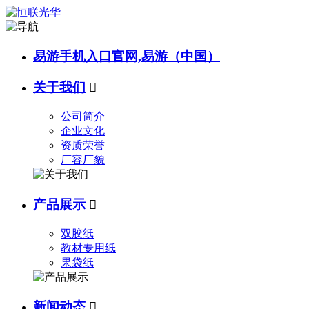
易游手机入口官网,易游（中国）
关于我们

公司简介
企业文化
资质荣誉
厂容厂貌
产品展示

双胶纸
教材专用纸
果袋纸
新闻动态
