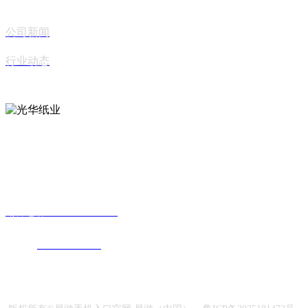
公司新闻
行业动态
关注官方手机站
易游手机入口官网,易游（中国）
销售电话：0539-5811617
传 真：
0539-5811102
地址：山东省临沂市费县上冶驻地